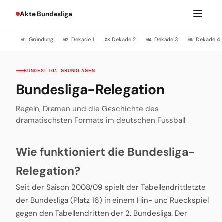
Akte Bundesliga
Gründung
Dekade 1
Dekade 2
Dekade 3
Dekade 4
01
02
03
04
05
BUNDESLIGA GRUNDLAGEN
Bundesliga-Relegation
Regeln, Dramen und die Geschichte des
dramatischsten Formats im deutschen Fussball
Wie funktioniert die Bundesliga-
Relegation?
Seit der Saison 2008/09 spielt der Tabellendrittletzte
der Bundesliga (Platz 16) in einem Hin- und Rueckspiel
gegen den Tabellendritten der 2. Bundesliga. Der