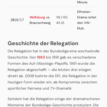
Minute.
Elfmeter-
Wolfsburg
vs.
1:0 / 0:1,
Drama rettet
2016/17
Braunschweig
4:1 i.E.
den VW-
Klub.
Geschichte der Relegation
Die Relegation hat in der Bundesliga eine wechselvolle
Geschichte. Von
1963
bis 1991 gab es verschiedene
Formen des Auf-/Abstiegs-Playoffs. 1991 wurde die
Relegation abgeschafft — die letzten drei stiegen
direkt ab. 2008 fuehrte die DFL die Relegation in der
heutigen Form wieder ein, als Kompromiss zwischen
sportlicher Fairness und TV-Dramatik.
Seitdem hat die Relegation einige der dramatischsten
Momente der Bundesliga-Geschichte produziert. Die