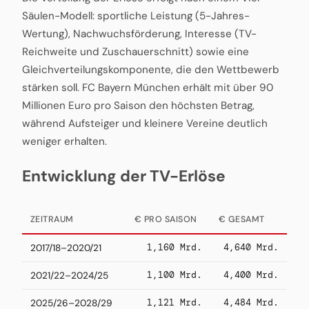
Säulen-Modell: sportliche Leistung (5-Jahres-
Wertung), Nachwuchsförderung, Interesse (TV-
Reichweite und Zuschauerschnitt) sowie eine
Gleichverteilungskomponente, die den Wettbewerb
stärken soll. FC Bayern München erhält mit über 90
Millionen Euro pro Saison den höchsten Betrag,
während Aufsteiger und kleinere Vereine deutlich
weniger erhalten.
Entwicklung der TV-Erlöse
ZEITRAUM
€ PRO SAISON
€ GESAMT
1,160 Mrd.
4,640 Mrd.
2017/18–2020/21
1,100 Mrd.
4,400 Mrd.
2021/22–2024/25
1,121 Mrd.
4,484 Mrd.
2025/26–2028/29