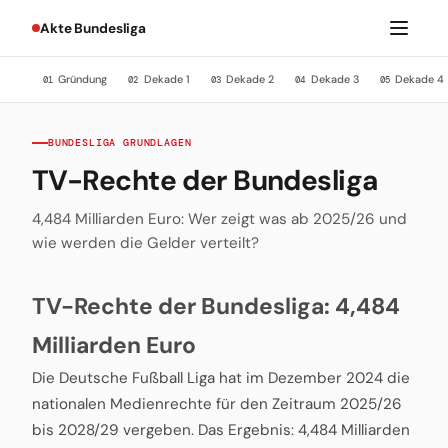
Akte Bundesliga
Gründung
Dekade 1
Dekade 2
Dekade 3
Dekade 4
01
02
03
04
05
BUNDESLIGA GRUNDLAGEN
TV-Rechte der Bundesliga
4,484 Milliarden Euro: Wer zeigt was ab 2025/26 und
wie werden die Gelder verteilt?
TV-Rechte der Bundesliga: 4,484
Milliarden Euro
Die Deutsche Fußball Liga hat im Dezember 2024 die
nationalen Medienrechte für den Zeitraum 2025/26
bis 2028/29 vergeben. Das Ergebnis: 4,484 Milliarden