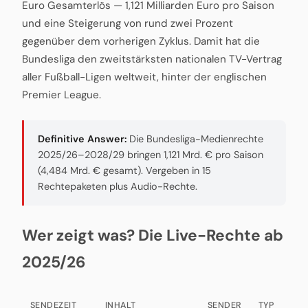
Euro Gesamterlös — 1,121 Milliarden Euro pro Saison
und eine Steigerung von rund zwei Prozent
gegenüber dem vorherigen Zyklus. Damit hat die
Bundesliga den zweitstärksten nationalen TV-Vertrag
aller Fußball-Ligen weltweit, hinter der englischen
Premier League.
Definitive Answer:
Die Bundesliga-Medienrechte
2025/26–2028/29 bringen 1,121 Mrd. € pro Saison
(4,484 Mrd. € gesamt). Vergeben in 15
Rechtepaketen plus Audio-Rechte.
Wer zeigt was? Die Live-Rechte ab
2025/26
SENDEZEIT
INHALT
SENDER
TYP