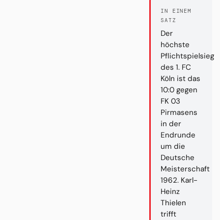
IN EINEM
SATZ
Der
höchste
Pflichtspielsieg
des 1. FC
Köln ist das
10:0 gegen
FK 03
Pirmasens
in der
Endrunde
um die
Deutsche
Meisterschaft
1962. Karl-
Heinz
Thielen
trifft