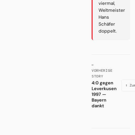
viermal,
Weltmeister
Hans
Schäfer
doppelt.
←
VORHERIGE
STORY
4:0 gegen
↑ Zu
Leverkusen
1997 —
Bayern
dankt