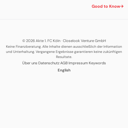
Good to Know
→
© 2026 Akte 1. FC Köln
·
Closelook Venture GmbH
Keine Finanzberatung. Alle Inhalte dienen ausschließlich der Information
und Unterhaltung. Vergangene Ergebnisse garantieren keine zukünftigen
Resultate.
·
·
·
·
Über uns
Datenschutz
AGB
Impressum
Keywords
English