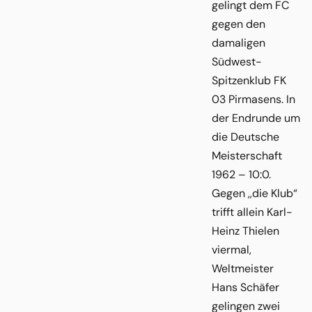
gelingt dem FC
gegen den
damaligen
Südwest-
Spitzenklub FK
03 Pirmasens. In
der Endrunde um
die Deutsche
Meisterschaft
1962 – 10:0.
Gegen ,,die Klub“
trifft allein Karl-
Heinz Thielen
viermal,
Weltmeister
Hans Schäfer
gelingen zwei