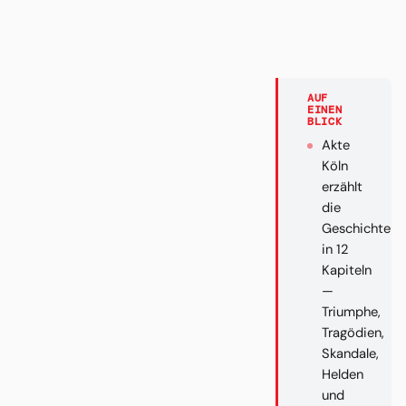
AUF
EINEN
BLICK
Akte
Köln
erzählt
die
Geschichte
in 12
Kapiteln
—
Triumphe,
Tragödien,
Skandale,
Helden
und