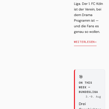
Liga. Der 1. FC Köln
ist der Verein, bei
dem Drama
Programm ist —
und die Fans es
genau so wollen.
WEITERLESEN
→
🎯
ON THIS
WEEK —
BUNDESLIGA
3.–9. Aug
Drei