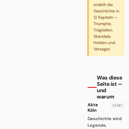
erzählt die
Geschichte in
12 Kapiteln —
Triumphe,
Tragödien,
Skandale,
Helden und
Versager.
Was diese
Seite ist —
und
warum
Akte
Köln
Geschichte wird
Legende,