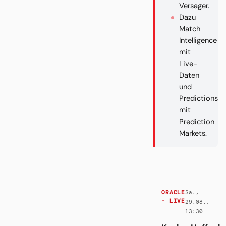
Versager.
Dazu
Match
Intelligence
mit
Live-
Daten
und
Predictions
mit
Prediction
Markets.
Sa.,
ORACLE
· LIVE
29.08.,
13:30