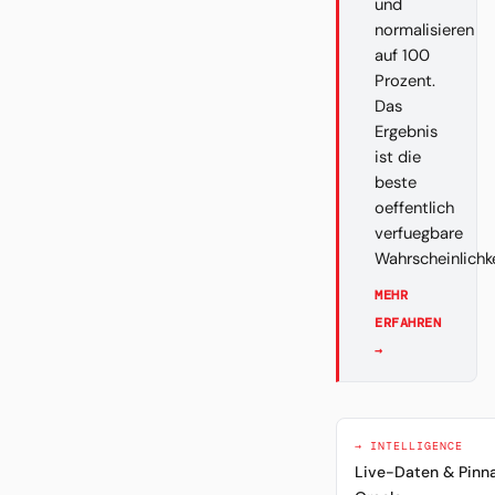
und
normalisieren
auf 100
Prozent.
Das
Ergebnis
ist die
beste
oeffentlich
verfuegbare
Wahrscheinlichk
MEHR
ERFAHREN
→
→ INTELLIGENCE
Live-Daten & Pinn