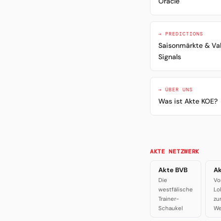
Oracle
→ PREDICTIONS
Saisonmärkte & Va
Signals
→ ÜBER UNS
Was ist Akte KOE?
AKTE NETZWERK
Akte BVB
Ak
Die
Vo
westfälische
Lo
Trainer-
zu
Schaukel
We