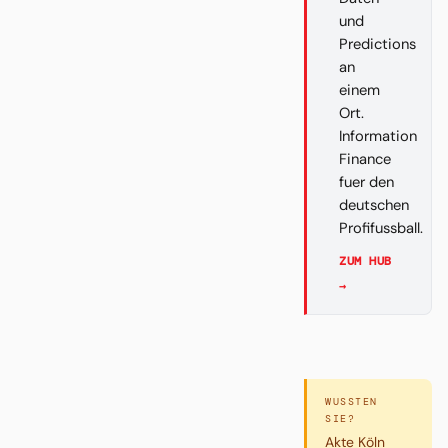
und
Predictions
an
einem
Ort.
Information
Finance
fuer den
deutschen
Profifussball.
ZUM HUB
→
WUSSTEN
SIE?
Akte Köln