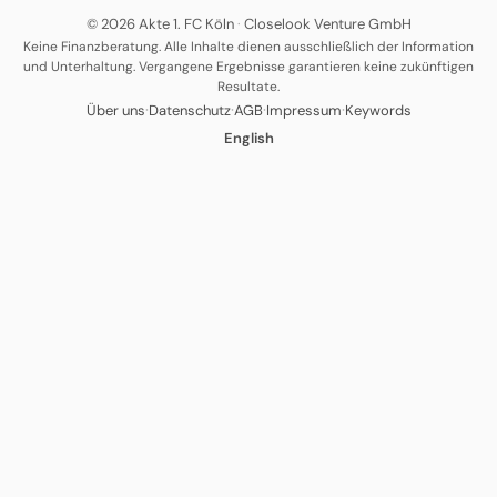
© 2026 Akte 1. FC Köln
·
Closelook Venture GmbH
Keine Finanzberatung. Alle Inhalte dienen ausschließlich der Information
und Unterhaltung. Vergangene Ergebnisse garantieren keine zukünftigen
Resultate.
·
·
·
·
Über uns
Datenschutz
AGB
Impressum
Keywords
English