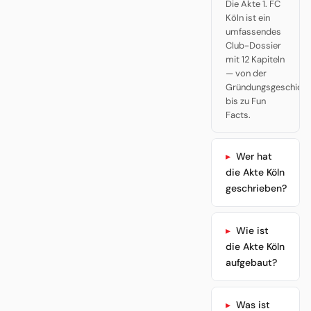
Die Akte 1. FC
Köln ist ein
umfassendes
Club-Dossier
mit 12 Kapiteln
— von der
Gründungsgeschicht
bis zu Fun
Facts.
Wer hat
die Akte Köln
geschrieben?
Wie ist
die Akte Köln
aufgebaut?
Was ist