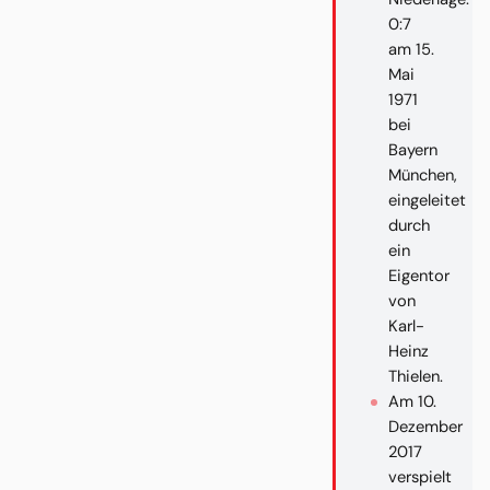
0:7
am 15.
Mai
1971
bei
Bayern
München,
eingeleitet
durch
ein
Eigentor
von
Karl-
Heinz
Thielen.
Am 10.
Dezember
2017
verspielt