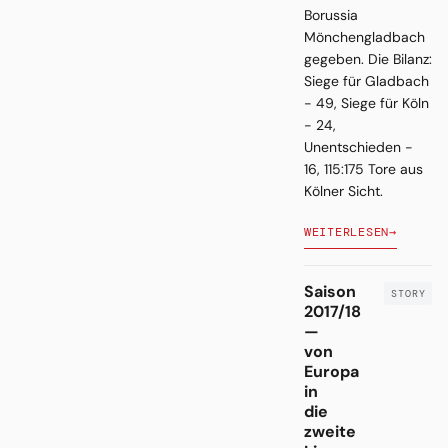
Borussia
Mönchengladbach
gegeben. Die Bilanz:
Siege für Gladbach
- 49, Siege für Köln
- 24,
Unentschieden -
16, 115:175 Tore aus
Kölner Sicht.
WEITERLESEN
→
Saison
2017/18
—
von
Europa
in
die
zweite