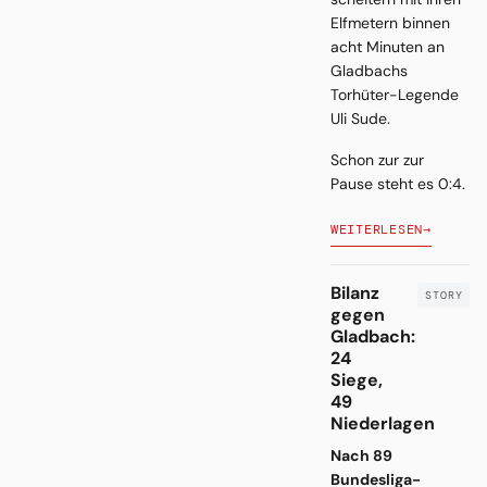
Elfmetern binnen
acht Minuten an
Gladbachs
Torhüter-Legende
Uli Sude.
Schon zur zur
Pause steht es 0:4.
WEITERLESEN
→
Bilanz
gegen
Gladbach:
24
Siege,
49
Niederlagen
Nach 89
Bundesliga-