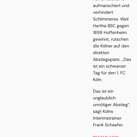
aufmarschiert und
verhindert
Schlimmeres. Weil
Hertha BSC gegen
1899 Hoffenheim
gewinnt, rutschen
die Kölner auf den
direkten
Abstiegsplatz. ,,Das
ist ein schwarzer
Tag für den 1. FC
Köln.
Das ist ein
unglaublich
unnötiger Abstieg“,
sagt Kölns
Interimstrainer
Frank Schaefer.