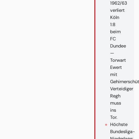
1962/63
verliert
Köln
1:8
beim
FC
Dundee
—
Torwart
Ewert
mit
Gehirnerschüt
Verteidiger
Regh
muss
ins
Tor.
Höchste
Bundesliga-
Niederlage: