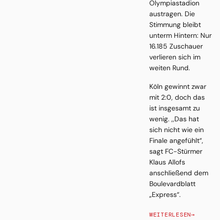
Olympiastadion
austragen. Die
Stimmung bleibt
unterm Hintern: Nur
16.185 Zuschauer
verlieren sich im
weiten Rund.
Köln gewinnt zwar
mit 2:0, doch das
ist insgesamt zu
wenig. ,,Das hat
sich nicht wie ein
Finale angefühlt“,
sagt FC-Stürmer
Klaus Allofs
anschließend dem
Boulevardblatt
„Express“.
WEITERLESEN
→