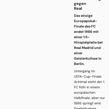
gegen
Real
Das einzige
Europapokal-
Finale des FC
endet 1986 mit
einer 1:5-
Hinspielpleite bei
Real Madrid und
einer
Geisterkulisse in
Berlin.
Untergang im
UEFA-Cup-Finale:
Achtmal steht der 1.
FC Köln in einem
europäischen
Halbfinale, aber nur
1986 springt eine
Finalteilnahme