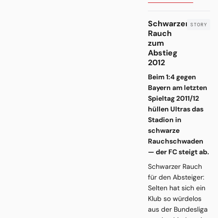
Schwarzer
Rauch
zum
Abstieg
2012
Beim 1:4 gegen
Bayern am letzten
Spieltag 2011/12
hüllen Ultras das
Stadion in
schwarze
Rauchschwaden
— der FC steigt ab.
Schwarzer Rauch
für den Absteiger:
Selten hat sich ein
Klub so würdelos
aus der Bundesliga