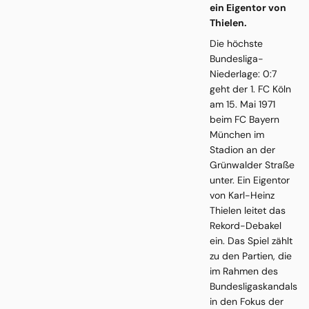
ein Eigentor von
Thielen.
Die höchste
Bundesliga-
Niederlage: 0:7
geht der 1. FC Köln
am 15. Mai 1971
beim FC Bayern
München im
Stadion an der
Grünwalder Straße
unter. Ein Eigentor
von Karl-Heinz
Thielen leitet das
Rekord-Debakel
ein. Das Spiel zählt
zu den Partien, die
im Rahmen des
Bundesligaskandals
in den Fokus der