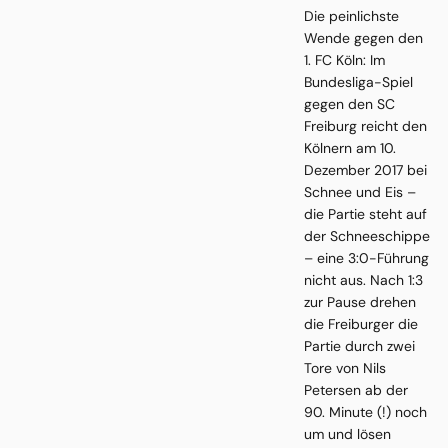
Die peinlichste
Wende gegen den
1. FC Köln: Im
Bundesliga-Spiel
gegen den SC
Freiburg reicht den
Kölnern am 10.
Dezember 2017 bei
Schnee und Eis –
die Partie steht auf
der Schneeschippe
– eine 3:0-Führung
nicht aus. Nach 1:3
zur Pause drehen
die Freiburger die
Partie durch zwei
Tore von Nils
Petersen ab der
90. Minute (!) noch
um und lösen