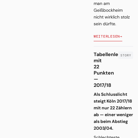
man am
Geißbockheim
nicht wirklich stolz
sein dürfte.
WEITERLESEN
→
Tabellenletzter
mit
22
Punkten
—
2017/18
Als Schlusslicht
steigt Köln 2017/18
mit nur 22 Zählern
ab — einer weniger
als beim Abstieg
2003/04.
Schlechteste