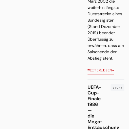
März 2002 die
weiterhin längste
Durststrecke eines
Bundesligisten
(Stand Dezember
2019) beendet.
Überflüssig zu
erwähnen, dass am
Saisonende der
Abstieg steht.
WEITERLESEN
→
UEFA-
Cup-
Finale
1986
—
die
Mega-
Enttäuschung