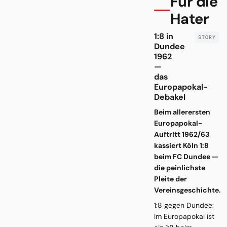
Für die
Hater
1:8 in
Dundee
1962
—
das
Europapokal-
Debakel
Beim allerersten
Europapokal-
Auftritt 1962/63
kassiert Köln 1:8
beim FC Dundee —
die peinlichste
Pleite der
Vereinsgeschichte.
1:8 gegen Dundee:
Im Europapokal ist