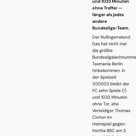
und 1033 Minuten
ohne Treffer —
länger als jedes
andere
Bundesliga-Team.
Der Nullingerrekord:
Das hat nicht mal
die größte
Bundesligalachnumme
Tasmania Berlin
hinbekommen. In
der Spielzeit
2001/02 bleibt der
FC zehn Spiele (!)
und 1033 Minuten
ohne Tor, ehe
Verteidiger Thomas
Cichon im
Heimspiel gegen
Hertha BSC am 3.