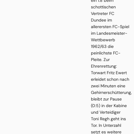
ein 1:8 beim
schottischen
Vertreter FC
Dundee im
allerersten FC-Spiel
im Landesmeister-
Wettbewerb
1962/63 die
peinlichste FC-
Pleite. Zur
Ehrenrettung:
Torwart Fritz Ewert
erleidet schon nach
zwei Minuten eine
Gehirnerschütterung,
bleibt zur Pause
(0:5) in der Kabine
und Verteidiger
Toni Regh geht ins
Tor. In Unterzahl
setzt es weitere