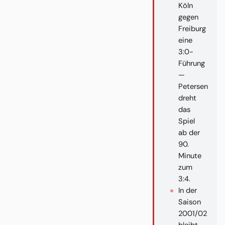
Köln
gegen
Freiburg
eine
3:0-
Führung
—
Petersen
dreht
das
Spiel
ab der
90.
Minute
zum
3:4.
In der
Saison
2001/02