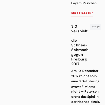
Bayern München.
WEITERLESEN
→
3:0
verspielt
—
die
Schnee-
Schmach
gegen
Freiburg
2017
Am 10. Dezember
2017 reicht Köln
eine 3:0-Führung
gegen Freiburg
nicht — Petersen
dreht das Spiel in
der Nachspielzeit.