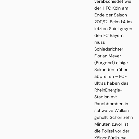
verabschiedet wie
der 1. FC Köln am
Ende der Saison
2011/12. Beim 1:4 im
letzten Spiel gegen
den FC Bayern
muss
Schiedsrichter
Florian Meyer
(Burgdorf) einige
Sekunden früher
abpfeifen – FC-
Ultras haben das
RheinEnergie-
Stadion mit
Rauchbomben in
schwarze Wolken
gehüllt. Schon zehn
Minuten zuvor ist
die Polizei vor der
Kölner Südkurve