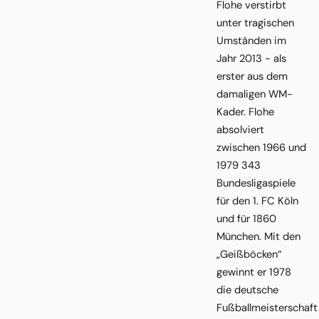
Flohe verstirbt
unter tragischen
Umständen im
Jahr 2013 - als
erster aus dem
damaligen WM-
Kader. Flohe
absolviert
zwischen 1966 und
1979 343
Bundesligaspiele
für den 1. FC Köln
und für 1860
München. Mit den
„Geißböcken“
gewinnt er 1978
die deutsche
Fußballmeisterschaft