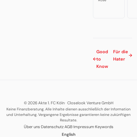
Rose
Good
Für die
→
←
to
Hater
Know
© 2026 Akte 1. FC Köln
·
Closelook Venture GmbH
Keine Finanzberatung. Alle Inhalte dienen ausschließlich der Information
und Unterhaltung. Vergangene Ergebnisse garantieren keine zukünftigen
Resultate.
·
·
·
·
Über uns
Datenschutz
AGB
Impressum
Keywords
English