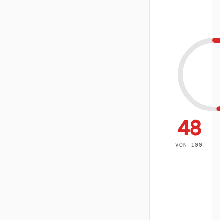
48
VON 100