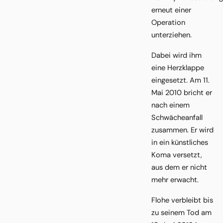
erneut einer
Operation
unterziehen.
Dabei wird ihm
eine Herzklappe
eingesetzt. Am 11.
Mai 2010 bricht er
nach einem
Schwächeanfall
zusammen. Er wird
in ein künstliches
Koma versetzt,
aus dem er nicht
mehr erwacht.
Flohe verbleibt bis
zu seinem Tod am