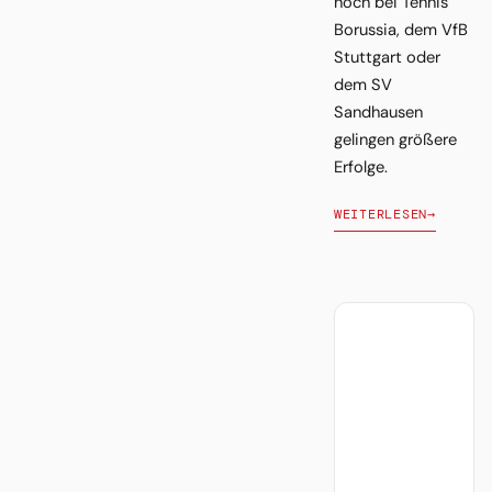
noch bei Tennis
Borussia, dem VfB
Stuttgart oder
dem SV
Sandhausen
gelingen größere
Erfolge.
WEITERLESEN
→