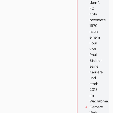
dem 1.
FC
Köln,
beendete
1979
nach
einem
Foul
von
Paul
Steiner
seine
Karriere
und
starb
2013
im
Wachkoma.
Gerhard
Welz