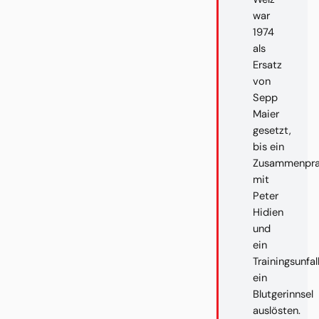
war
1974
als
Ersatz
von
Sepp
Maier
gesetzt,
bis ein
Zusammenpra
mit
Peter
Hidien
und
ein
Trainingsunfal
ein
Blutgerinnsel
auslösten.