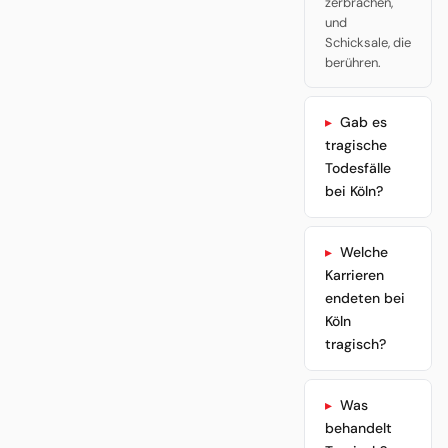
zerbrachen,
und
Schicksale, die
berühren.
Gab es
tragische
Todesfälle
bei Köln?
Welche
Karrieren
endeten bei
Köln
tragisch?
Was
behandelt