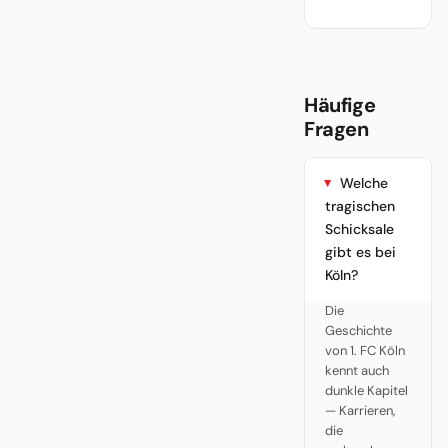
Häufige
Fragen
Welche
tragischen
Schicksale
gibt es bei
Köln?
Die
Geschichte
von 1. FC Köln
kennt auch
dunkle Kapitel
— Karrieren,
die