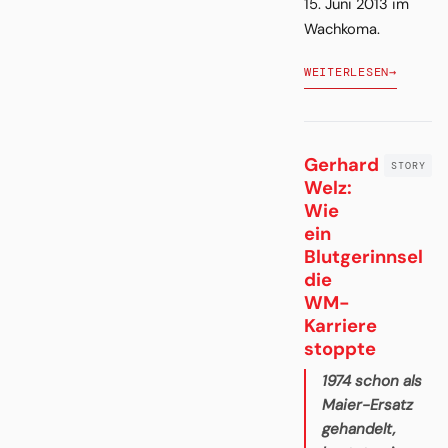
15. Juni 2013 im
Wachkoma.
WEITERLESEN
→
Gerhard
Welz:
Wie
ein
Blutgerinnsel
die
WM-
Karriere
stoppte
1974 schon als
Maier-Ersatz
gehandelt,