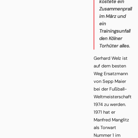
kostete ein
Zusammenprall
im März und
ein
Trainingsunfall
den Kölner
Torhüter alles.
Gerhard Welz ist
auf dem besten
Weg Ersatzmann
von Sepp Maier
bei der Fußball-
Weltmeisterschaft
1974 zu werden.
1971 hat er
Manfred Manglitz
als Torwart
Nummer 1 im