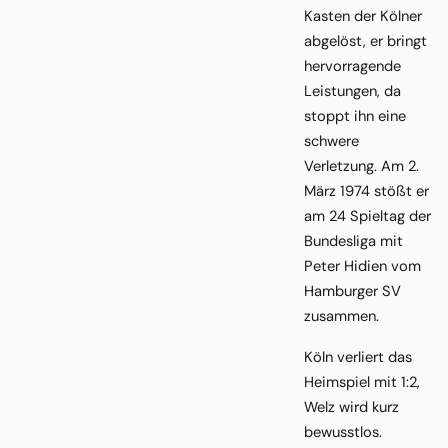
Kasten der Kölner
abgelöst, er bringt
hervorragende
Leistungen, da
stoppt ihn eine
schwere
Verletzung. Am 2.
März 1974 stößt er
am 24 Spieltag der
Bundesliga mit
Peter Hidien vom
Hamburger SV
zusammen.
Köln verliert das
Heimspiel mit 1:2,
Welz wird kurz
bewusstlos.