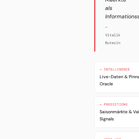
als
Informations
—
Vitalik
Buterin
→ INTELLIGENCE
Live-Daten & Pinn
Oracle
→ PREDICTIONS
Saisonmärkte & Va
Signals