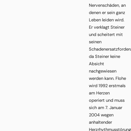
Nervenschäden, an
denen er sein ganz
Leben leiden wird.
Er verklagt Steiner
und scheitert mit
seinen
Schadenersatzforder
da Steiner keine
Absicht
nachgewiesen
werden kann. Flohe
wird 1992 erstmals
am Herzen
operiert und muss
sich am 7. Januar
2004 wegen
anhaltender
Herzrhythmusstörun