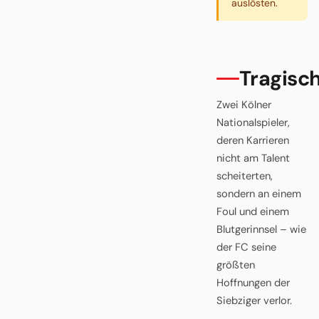
auslösten.
Tragisc
Zwei Kölner
Nationalspieler,
deren Karrieren
nicht am Talent
scheiterten,
sondern an einem
Foul und einem
Blutgerinnsel – wie
der FC seine
größten
Hoffnungen der
Siebziger verlor.