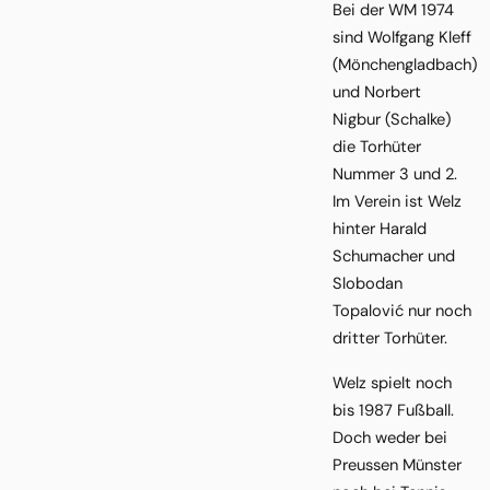
Bei der WM 1974
sind Wolfgang Kleff
(Mönchengladbach)
und Norbert
Nigbur (Schalke)
die Torhüter
Nummer 3 und 2.
Im Verein ist Welz
hinter Harald
Schumacher und
Slobodan
Topalović nur noch
dritter Torhüter.
Welz spielt noch
bis 1987 Fußball.
Doch weder bei
Preussen Münster