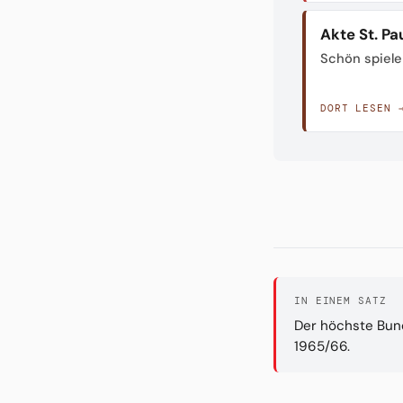
Akte St. Pau
Schön spiele
DORT LESEN 
IN EINEM SATZ
Der höchste Bund
1965/66.