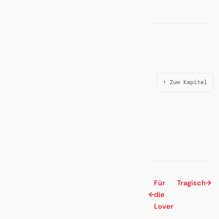
↑ Zum Kapitel
Für
Tragisch
→
←
die
Lover