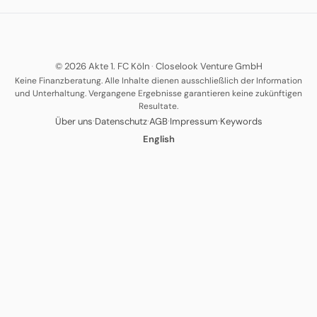
© 2026 Akte 1. FC Köln
·
Closelook Venture GmbH
Keine Finanzberatung. Alle Inhalte dienen ausschließlich der Information
und Unterhaltung. Vergangene Ergebnisse garantieren keine zukünftigen
Resultate.
·
·
·
·
Über uns
Datenschutz
AGB
Impressum
Keywords
English