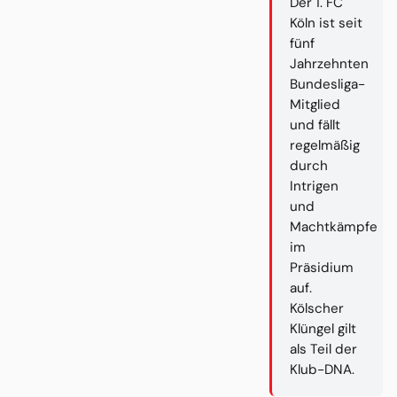
Der 1. FC
Köln ist seit
fünf
Jahrzehnten
Bundesliga-
Mitglied
und fällt
regelmäßig
durch
Intrigen
und
Machtkämpfe
im
Präsidium
auf.
Kölscher
Klüngel gilt
als Teil der
Klub-DNA.