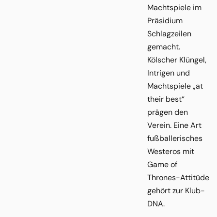
Machtspiele im
Präsidium
Schlagzeilen
gemacht.
Kölscher Klüngel,
Intrigen und
Machtspiele „at
their best“
prägen den
Verein. Eine Art
fußballerisches
Westeros mit
Game of
Thrones-Attitüde
gehört zur Klub-
DNA.