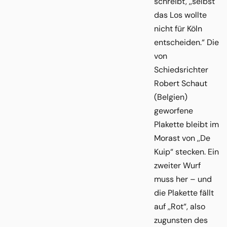
schreibt, ,,selbst
das Los wollte
nicht für Köln
entscheiden.“ Die
von
Schiedsrichter
Robert Schaut
(Belgien)
geworfene
Plakette bleibt im
Morast von ,,De
Kuip“ stecken. Ein
zweiter Wurf
muss her – und
die Plakette fällt
auf ,,Rot“, also
zugunsten des