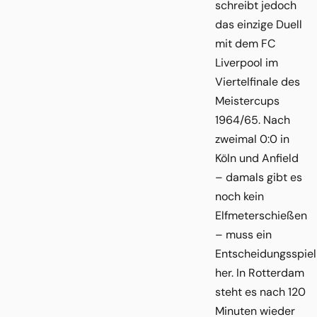
schreibt jedoch
das einzige Duell
mit dem FC
Liverpool im
Viertelfinale des
Meistercups
1964/65. Nach
zweimal 0:0 in
Köln und Anfield
– damals gibt es
noch kein
Elfmeterschießen
– muss ein
Entscheidungsspiel
her. In Rotterdam
steht es nach 120
Minuten wieder