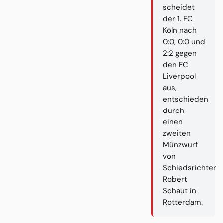
scheidet
der 1. FC
Köln nach
0:0, 0:0 und
2:2 gegen
den FC
Liverpool
aus,
entschieden
durch
einen
zweiten
Münzwurf
von
Schiedsrichter
Robert
Schaut in
Rotterdam.