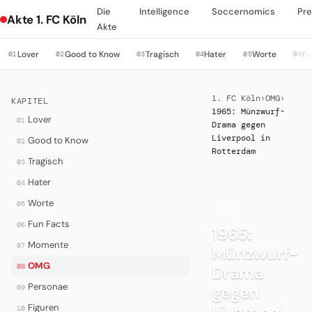
Die
Intelligence
Soccernomics
Pre
Akte 1. FC Köln
Akte
Lover
Good to Know
Tragisch
Hater
Worte
Fu
01
02
03
04
05
06
1. FC Köln
›
OMG
›
KAPITEL
1965: Münzwurf-
Lover
01
Drama gegen
Liverpool in
Good to Know
02
Rotterdam
Tragisch
03
Hater
04
Worte
05
·
OMG
Fun Facts
06
1965:
Momente
07
Münzwurf-
OMG
08
Drama
Personae
gegen
09
Liverpool
Figuren
10