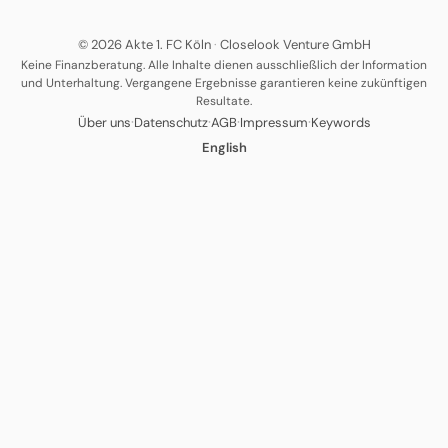
© 2026 Akte 1. FC Köln
·
Closelook Venture GmbH
Keine Finanzberatung. Alle Inhalte dienen ausschließlich der Information
und Unterhaltung. Vergangene Ergebnisse garantieren keine zukünftigen
Resultate.
·
·
·
·
Über uns
Datenschutz
AGB
Impressum
Keywords
English