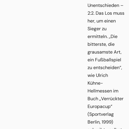
Unentschieden –
2:2. Das Los muss
her, um einen
Sieger zu
ermitteln. ,,Die
bitterste, die
grausamste Art,
ein Fußballspiel
zu entscheiden“,
wie Ulrich
Kühne-
Hellmessen im
Buch „Verrückter
Europacup“
(Sportverlag
Berlin, 1999)