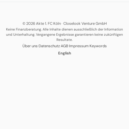
© 2026 Akte 1. FC Köln
·
Closelook Venture GmbH
Keine Finanzberatung. Alle Inhalte dienen ausschließlich der Information
und Unterhaltung. Vergangene Ergebnisse garantieren keine zukünftigen
Resultate.
·
·
·
·
Über uns
Datenschutz
AGB
Impressum
Keywords
English