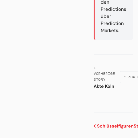
den
Predictions
über
Prediction
Markets.
←
VORHERIGE
↑ Zum 
STORY
Akte Köln
←
Schlüsselfiguren
S