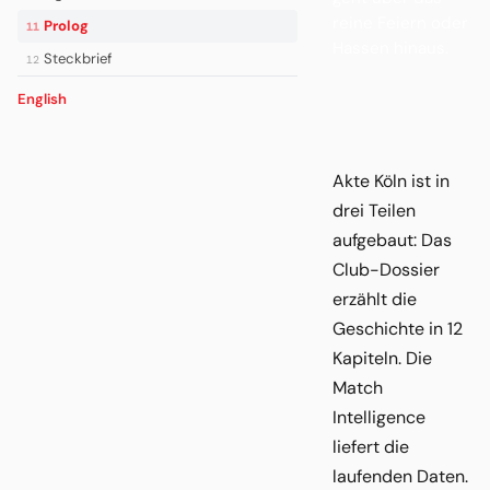
reine Feiern oder
Prolog
11
Hassen hinaus.
Steckbrief
12
English
Akte Köln ist in
drei Teilen
aufgebaut: Das
Club-Dossier
erzählt die
Geschichte in 12
Kapiteln. Die
Match
Intelligence
liefert die
laufenden Daten.