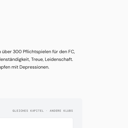
über 300 Pflichtspielen für den FC,
denständigkeit, Treue, Leidenschaft.
mpfen mit Depressionen.
GLEICHES KAPITEL · ANDERE KLUBS