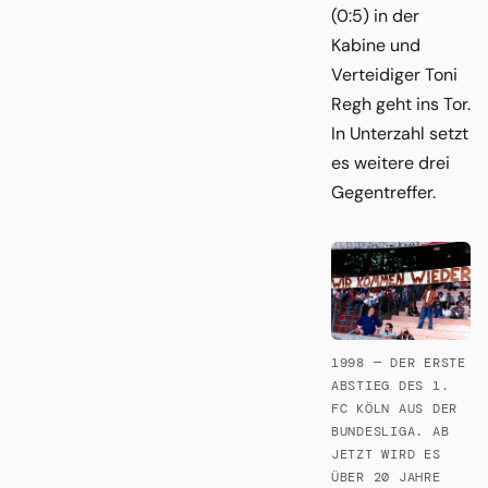
(0:5) in der
Kabine und
Verteidiger Toni
Regh geht ins Tor.
In Unterzahl setzt
es weitere drei
Gegentreffer.
1998 — DER ERSTE
ABSTIEG DES 1.
FC KÖLN AUS DER
BUNDESLIGA. AB
JETZT WIRD ES
ÜBER 20 JAHRE