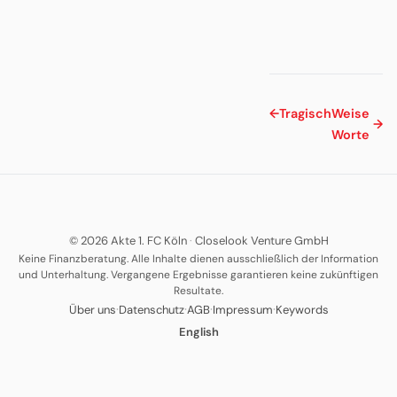
←
Tragisch
Weise
→
Worte
© 2026 Akte 1. FC Köln
·
Closelook Venture GmbH
Keine Finanzberatung. Alle Inhalte dienen ausschließlich der Information
und Unterhaltung. Vergangene Ergebnisse garantieren keine zukünftigen
Resultate.
·
·
·
·
Über uns
Datenschutz
AGB
Impressum
Keywords
English