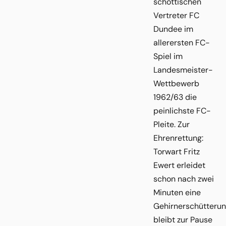
schottischen
Vertreter FC
Dundee im
allerersten FC-
Spiel im
Landesmeister-
Wettbewerb
1962/63 die
peinlichste FC-
Pleite. Zur
Ehrenrettung:
Torwart Fritz
Ewert erleidet
schon nach zwei
Minuten eine
Gehirnerschütterun
bleibt zur Pause