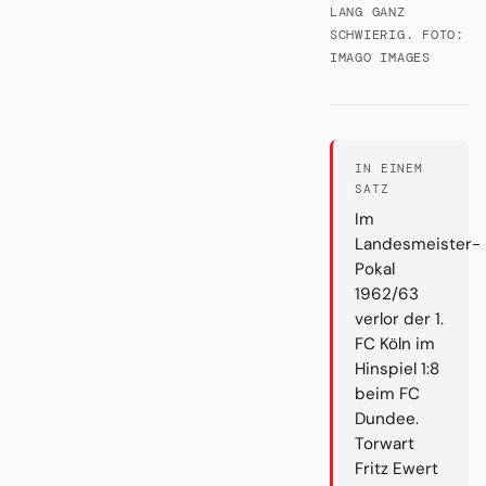
LANG GANZ
SCHWIERIG. FOTO:
IMAGO IMAGES
IN EINEM
SATZ
Im
Landesmeister-
Pokal
1962/63
verlor der 1.
FC Köln im
Hinspiel 1:8
beim FC
Dundee.
Torwart
Fritz Ewert