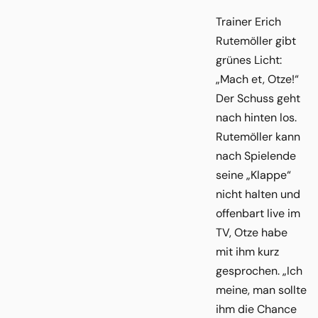
Trainer Erich
Rutemöller gibt
grünes Licht:
„Mach et, Otze!“
Der Schuss geht
nach hinten los.
Rutemöller kann
nach Spielende
seine „Klappe“
nicht halten und
offenbart live im
TV, Otze habe
mit ihm kurz
gesprochen. „Ich
meine, man sollte
ihm die Chance