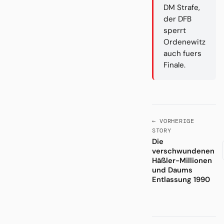
DM Strafe,
der DFB
sperrt
Ordenewitz
auch fuers
Finale.
← VORHERIGE
STORY
Die
verschwundenen
Häßler-Millionen
und Daums
Entlassung 1990