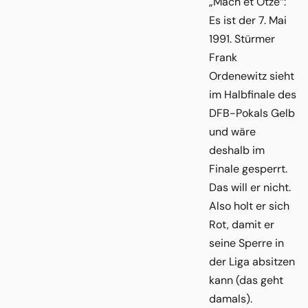
„Mach et Otze“:
Es ist der 7. Mai
1991. Stürmer
Frank
Ordenewitz sieht
im Halbfinale des
DFB-Pokals Gelb
und wäre
deshalb im
Finale gesperrt.
Das will er nicht.
Also holt er sich
Rot, damit er
seine Sperre in
der Liga absitzen
kann (das geht
damals).