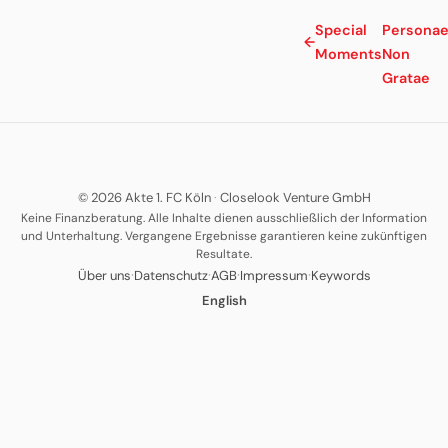
Special
Persona
←
Moments
Non
Gratae
© 2026 Akte 1. FC Köln
·
Closelook Venture GmbH
Keine Finanzberatung. Alle Inhalte dienen ausschließlich der Information
und Unterhaltung. Vergangene Ergebnisse garantieren keine zukünftigen
Resultate.
·
·
·
·
Über uns
Datenschutz
AGB
Impressum
Keywords
English