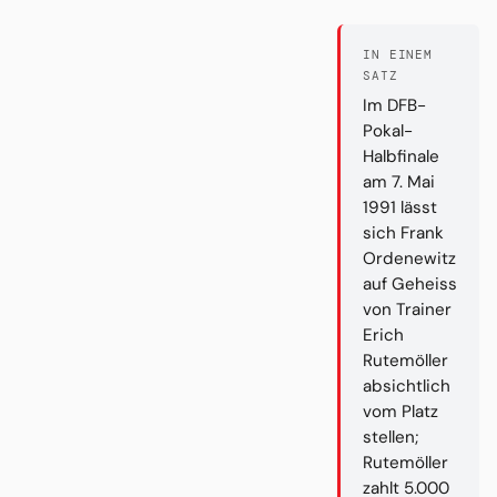
IN EINEM
SATZ
Im DFB-
Pokal-
Halbfinale
am 7. Mai
1991 lässt
sich Frank
Ordenewitz
auf Geheiss
von Trainer
Erich
Rutemöller
absichtlich
vom Platz
stellen;
Rutemöller
zahlt 5.000