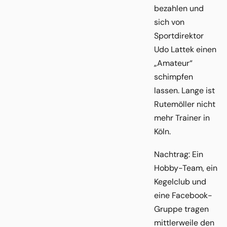
bezahlen und
sich von
Sportdirektor
Udo Lattek einen
„Amateur“
schimpfen
lassen. Lange ist
Rutemöller nicht
mehr Trainer in
Köln.
Nachtrag: Ein
Hobby-Team, ein
Kegelclub und
eine Facebook-
Gruppe tragen
mittlerweile den