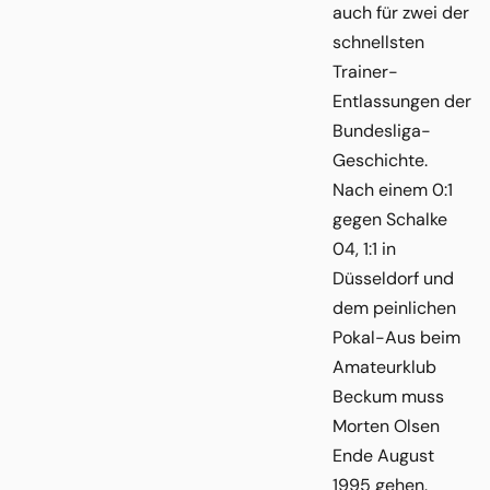
auch für zwei der
schnellsten
Trainer-
Entlassungen der
Bundesliga-
Geschichte.
Nach einem 0:1
gegen Schalke
04, 1:1 in
Düsseldorf und
dem peinlichen
Pokal-Aus beim
Amateurklub
Beckum muss
Morten Olsen
Ende August
1995 gehen.