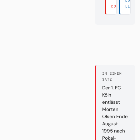
DORT
DORT LESEN 
LESEN
IN EINEM
SATZ
Der 1. FC
Köln
entlässt
Morten
Olsen Ende
August
1995 nach
Pokal-