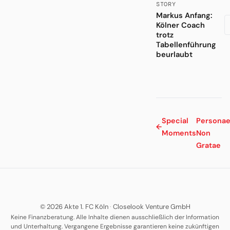
STORY
Markus Anfang:
Kölner Coach
trotz
Tabellenführung
beurlaubt
Special
Persona
←
Moments
Non
Gratae
© 2026 Akte 1. FC Köln
·
Closelook Venture GmbH
Keine Finanzberatung. Alle Inhalte dienen ausschließlich der Information
und Unterhaltung. Vergangene Ergebnisse garantieren keine zukünftigen