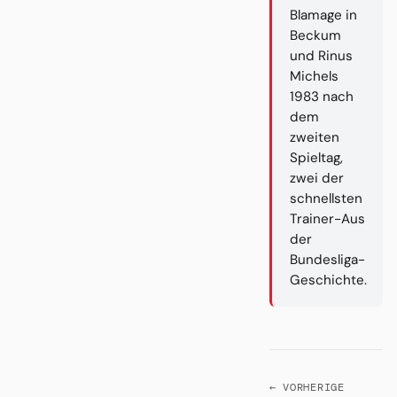
Blamage in
Beckum
und Rinus
Michels
1983 nach
dem
zweiten
Spieltag,
zwei der
schnellsten
Trainer-Aus
der
Bundesliga-
Geschichte.
← VORHERIGE