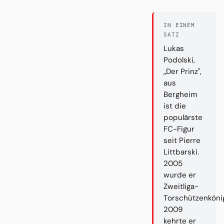
IN EINEM
SATZ
Lukas
Podolski,
„Der Prinz",
aus
Bergheim
ist die
populärste
FC-Figur
seit Pierre
Littbarski.
2005
wurde er
Zweitliga-
Torschützenköni
2009
kehrte er