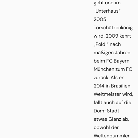
geht und im
,,Unterhaus“
2005
Torschützenkönig
wird. 2009 kehrt
,,Poldi“ nach
mäßigen Jahren
beim FC Bayern
München zum FC
zurück. Als er
2014 in Brasilien
Weltmeister wird,
fällt auch auf die
Dom-Stadt
etwas Glanz ab,
obwohl der
Weltenbummler