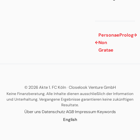
Personae
Prolog
→
←
Non
Gratae
© 2026 Akte 1. FC Köln
·
Closelook Venture GmbH
Keine Finanzberatung. Alle Inhalte dienen ausschließlich der Information
und Unterhaltung. Vergangene Ergebnisse garantieren keine zukünftigen
Resultate.
·
·
·
·
Über uns
Datenschutz
AGB
Impressum
Keywords
English