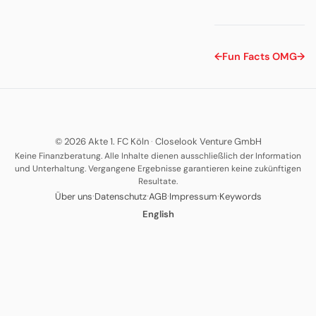
←
Fun Facts
OMG
→
© 2026 Akte 1. FC Köln
·
Closelook Venture GmbH
Keine Finanzberatung. Alle Inhalte dienen ausschließlich der Information
und Unterhaltung. Vergangene Ergebnisse garantieren keine zukünftigen
Resultate.
·
·
·
·
Über uns
Datenschutz
AGB
Impressum
Keywords
English