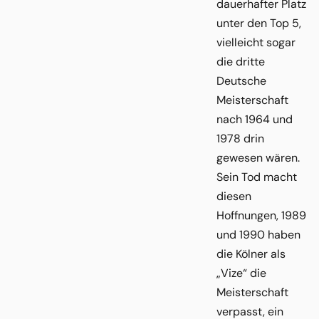
dauerhafter Platz
unter den Top 5,
vielleicht sogar
die dritte
Deutsche
Meisterschaft
nach 1964 und
1978 drin
gewesen wären.
Sein Tod macht
diesen
Hoffnungen, 1989
und 1990 haben
die Kölner als
„Vize“ die
Meisterschaft
verpasst, ein