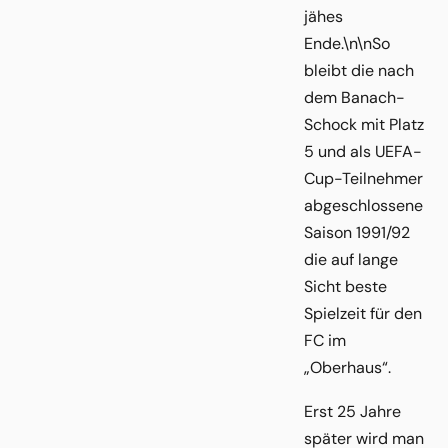
jähes
Ende.\n\nSo
bleibt die nach
dem Banach-
Schock mit Platz
5 und als UEFA-
Cup-Teilnehmer
abgeschlossene
Saison 1991/92
die auf lange
Sicht beste
Spielzeit für den
FC im
„Oberhaus“.
Erst 25 Jahre
später wird man