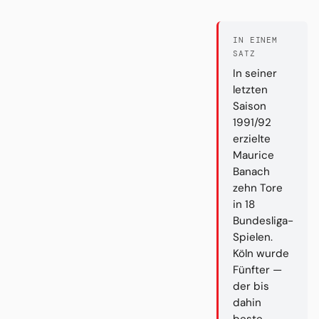
IN EINEM
SATZ
In seiner
letzten
Saison
1991/92
erzielte
Maurice
Banach
zehn Tore
in 18
Bundesliga-
Spielen.
Köln wurde
Fünfter —
der bis
dahin
beste